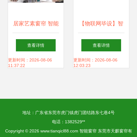
居家艺素窗帘 智能
【物联网毕设】智
窗帘引领品质生活
能窗帘用户手册
查看详情
查看详情
STM32 + App +
更新时间：2026-08-06
更新时间：2026-08-06
11:37:22
12:03:23
MQTT + 语音控制
全解析
地址：广东省东莞市虎门镇虎门团结路东七巷4号
电话：1382529**
Copyright © 2026
www.tianqicl88.com
智能窗帘
东莞市天麒窗帘有