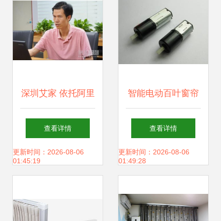
深圳艾家 依托阿里
智能电动百叶窗帘
云IoT生态的智能窗
电机12mm 现代家
查看详情
查看详情
帘引领屏动变革造
居的便捷之选
更新时间：2026-08-06
更新时间：2026-08-06
01:45:19
01:49:28
工厂智造独殊蜕变
自生产连观待重启