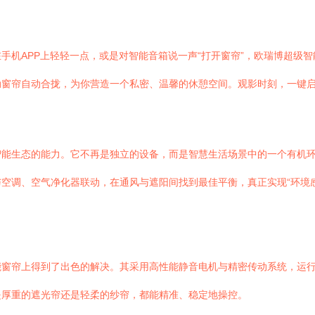
手机APP上轻轻一点，或是对智能音箱说一声“打开窗帘”，欧瑞博超级
窗帘自动合拢，为你营造一个私密、温馨的休憩空间。观影时刻，一键启
智能生态的能力。它不再是独立的设备，而是智慧生活场景中的一个有机
空调、空气净化器联动，在通风与遮阳间找到最佳平衡，真正实现“环境
能窗帘上得到了出色的解决。其采用高性能静音电机与精密传动系统，运
是厚重的遮光帘还是轻柔的纱帘，都能精准、稳定地操控。