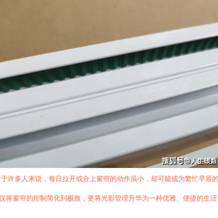
对于许多人来说，每日拉开或合上窗帘的动作虽小，却可能成为繁忙早晨
不仅将窗帘的控制简化到极致，更将光影管理升华为一种优雅、便捷的生活