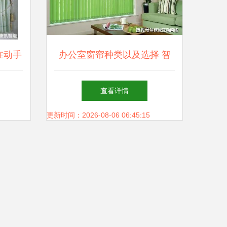
在动手
办公室窗帘种类以及选择 智
能遮阳的明智之选——唐韵智
查看详情
能遮阳
更新时间：2026-08-06 06:45:15