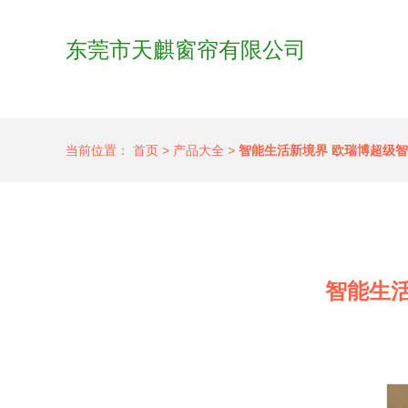
东莞市天麒窗帘有限公司
当前位置：
首页
>
产品大全
>
智能生活新境界 欧瑞博超级
智能生