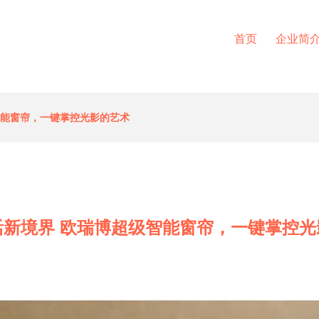
首页
企业简
智能窗帘，一键掌控光影的艺术
活新境界 欧瑞博超级智能窗帘，一键掌控光