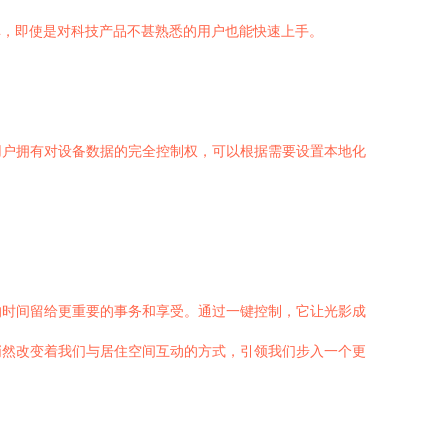
单，即使是对科技产品不甚熟悉的用户也能快速上手。
用户拥有对设备数据的完全控制权，可以根据需要设置本地化
的时间留给更重要的事务和享受。通过一键控制，它让光影成
悄然改变着我们与居住空间互动的方式，引领我们步入一个更