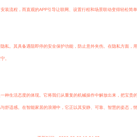
安装流程，而直观的APP引导让联网、设置行程和场景联动变得轻松简
与隐私。其具备遇阻即停的安全保护功能，防止意外夹伤。在隐私方面，
安宁。
是一种生活态度的体现。它将我们从重复的机械操作中解放出来，把宝贵
感与舒适感。在智能家居的浪潮中，它正以其安静、可靠、智慧的姿态，